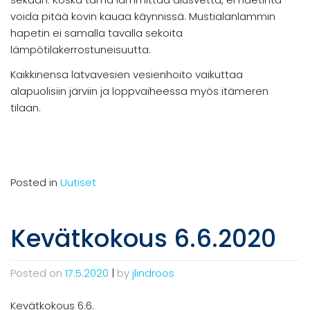
voida pitää kovin kauaa käynnissä. Mustialanlammin
hapetin ei samalla tavalla sekoita
lämpötilakerrostuneisuutta.
Kaikkinensa latvavesien vesienhoito vaikuttaa
alapuolisiin järviin ja loppvaiheessa myös itämeren
tilaan.
Posted in
Uutiset
Kevätkokous 6.6.2020
Posted on
17.5.2020
|
by
jlindroos
Kevätkokous 6.6.