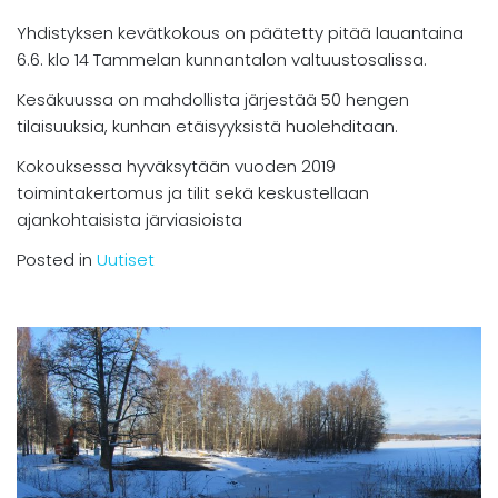
Yhdistyksen kevätkokous on päätetty pitää lauantaina
6.6. klo 14 Tammelan kunnantalon valtuustosalissa.
Kesäkuussa on mahdollista järjestää 50 hengen
tilaisuuksia, kunhan etäisyyksistä huolehditaan.
Kokouksessa hyväksytään vuoden 2019
toimintakertomus ja tilit sekä keskustellaan
ajankohtaisista järviasioista
Posted in
Uutiset