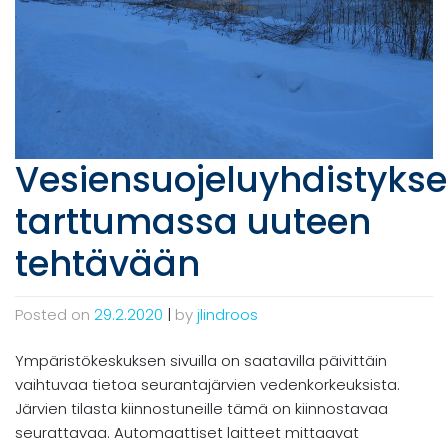
Vesiensuojeluyhdistykse
tarttumassa uuteen
tehtävään
Posted on
29.2.2020
|
by
jlindroos
Ympäristökeskuksen sivuilla on saatavilla päivittäin
vaihtuvaa tietoa seurantajärvien vedenkorkeuksista.
Järvien tilasta kiinnostuneille tämä on kiinnostavaa
seurattavaa. Automaattiset laitteet mittaavat