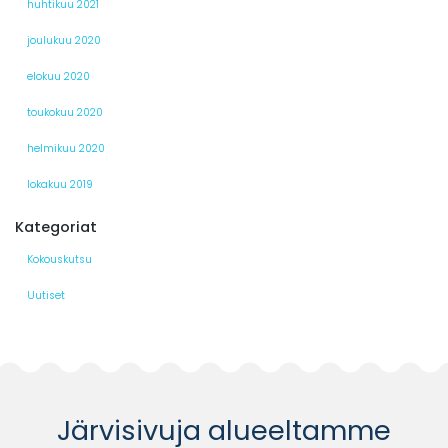
huhtikuu 2021
joulukuu 2020
elokuu 2020
toukokuu 2020
helmikuu 2020
lokakuu 2019
Kategoriat
Kokouskutsu
Uutiset
Järvisivuja alueeltamme