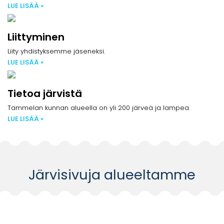
LUE LISÄÄ »
Liittyminen
Liity yhdistyksemme jäseneksi.
LUE LISÄÄ »
Tietoa järvistä
Tammelan kunnan alueella on yli 200 järveä ja lampea.
LUE LISÄÄ »
Järvisivuja alueeltamme