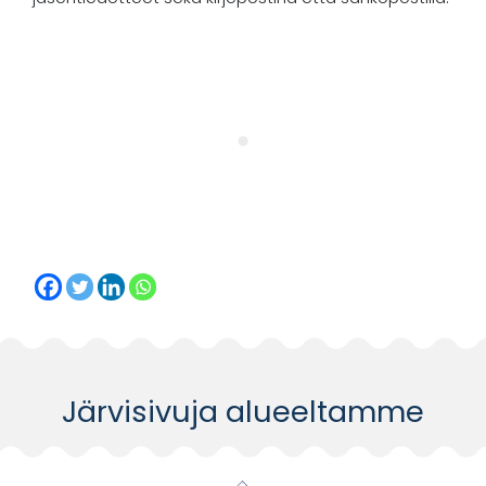
Järvisivuja alueeltamme