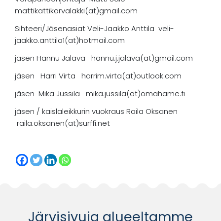
mattikattikarvalakki(at)gmail.com
Sihteeri/Jäsenasiat Veli-Jaakko Anttila veli-
jaakko.anttila1(at)hotmail.com
jäsen Hannu Jalava hannu.j.jalava(at)gmail.com
jäsen Harri Virta harrim.virta(at)outlook.com
jäsen Mika Jussila mika.jussila(at)omahame.fi
jäsen / kaislaleikkurin vuokraus Raila Oksanen
raila.oksanen(at)surffi.net
Järvisivuja alueeltamme